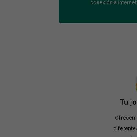
conexión a internet
Tu jo
Ofrecem
diferente