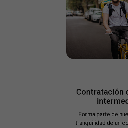
Contratación d
intermed
Forma parte de nues
tranquilidad de un c