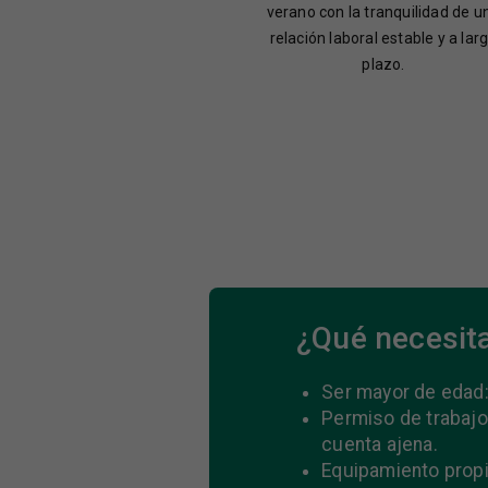
verano con la tranquilidad de u
relación laboral estable y a lar
plazo.
¿Qué necesit
Ser mayor de edad:
Permiso de trabajo
cuenta ajena.
Equipamiento propi