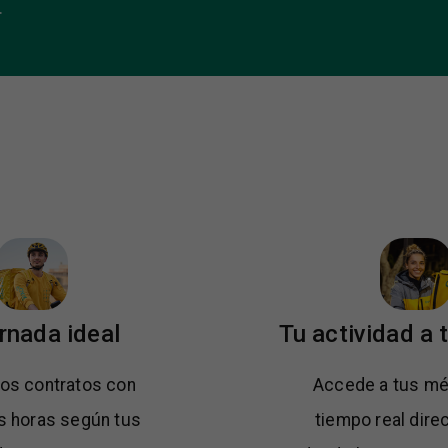
.
rnada ideal
Tu actividad a 
os contratos con
Accede a tus mé
s horas según tus
tiempo real dir