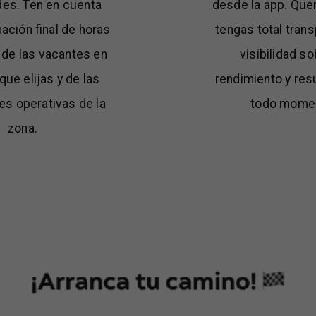
es. Ten en cuenta
desde la app. Qu
nación final de horas
tengas total trans
de las vacantes en
visibilidad so
que elijas y de las
rendimiento y res
s operativas de la
todo mome
zona.