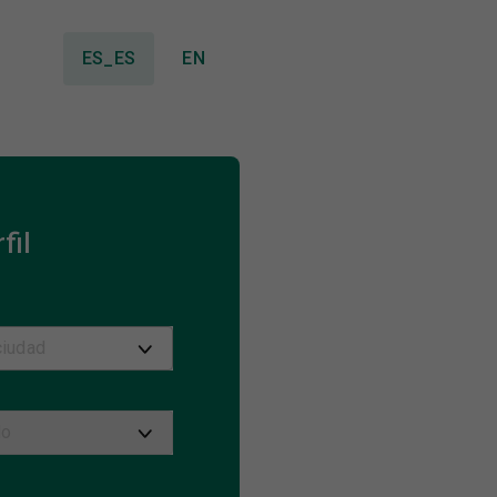
ES_ES
EN
fil