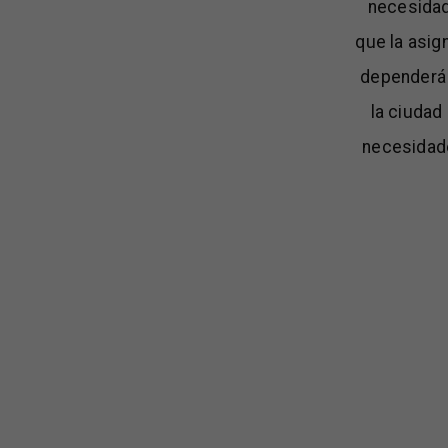
necesidad
que la asig
dependerá 
la ciudad 
necesidade