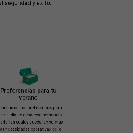
al seguridad y éxito.
Preferencias para tu
verano
cuchamos tus preferencias para
egir el día de descanso semanal y
ario, las cuales quedarán sujetas
las necesidades operativas de la