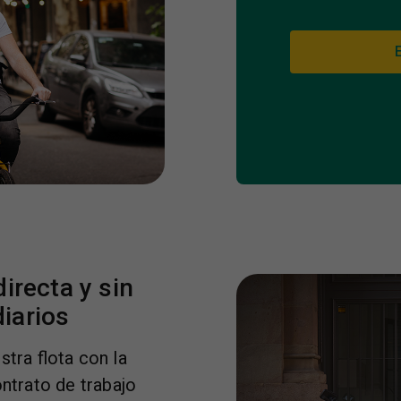
irecta y sin
iarios
tra flota con la
ontrato de trabajo