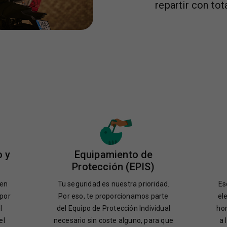
repartir con tot
o y
Equipamiento de
Protección (EPIS)
 en
Tu seguridad es nuestra prioridad.
Es
 por
Por eso, te proporcionamos parte
el
l
del Equipo de Protección Individual
hor
el
necesario sin coste alguno, para que
a 