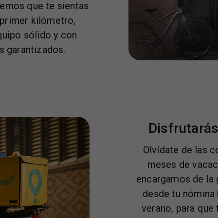
remos que te sientas
primer kilómetro,
quipo sólido y con
s garantizados.
Disfrutarás
Olvídate de las 
meses de vacac
encargamos de la g
desde tu nómina 
verano, para que 