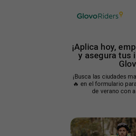
¡Aplica hoy, emp
y asegura tus 
Glov
¡Busca las ciudades ma
🔥 en el formulario par
de verano con a