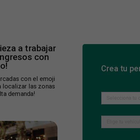
ieza a trabajar
ingresos con
o!
Crea tu per
rcadas con el emoji
a localizar las zonas
lta demanda!