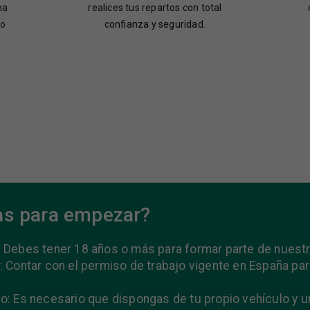
na
realices tus repartos con total
go
confianza y seguridad.
as para empezar?
 Debes tener 18 años o más para formar parte de nuestr
: Contar con el permiso de trabajo vigente en España par
o: Es necesario que dispongas de tu propio vehículo y 