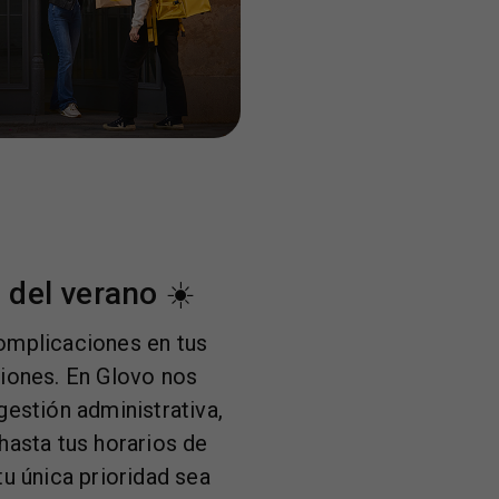
 del verano ☀️
complicaciones en tus
iones. En Glovo nos
estión administrativa,
hasta tus horarios de
tu única prioridad sea