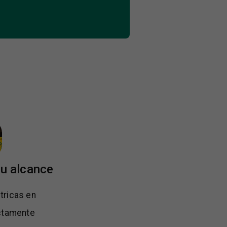
tu alcance
tricas en
ectamente